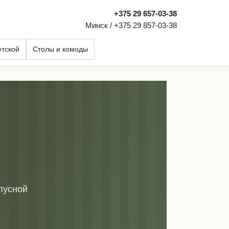
+375 29 657-03-38
Минск / +375 29 857-03-38
етской
Столы и комоды
пусной