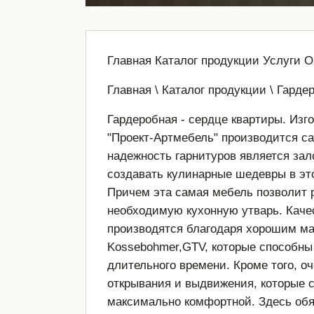
Главная Каталог продукции Услуги О
Главная \ Каталог продукции \ Гарде
Гардеробная - сердце квартиры. Изг
"Проект-Артмебель" производится са
надежность гарнитуров является зал
создавать кулинарные шедевры в э
Причем эта самая мебель позволит 
необходимую кухонную утварь. Каче
производятся благодаря хорошим ма
Kossebohmer,GTV, которые способны
длительного времени. Кроме того, 
открывания и выдвижения, которые 
максимально комфортной. Здесь обя