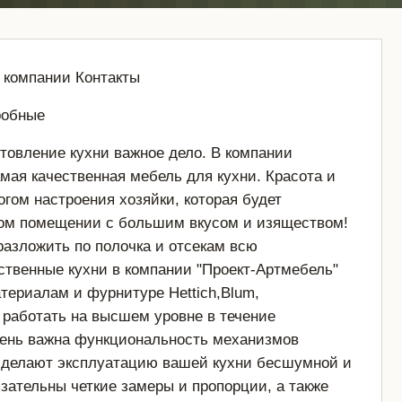
 компании Контакты
робные
отовление кухни важное дело. В компании
мая качественная мебель для кухни. Красота и
огом настроения хозяйки, которая будет
том помещении с большим вкусом и изяществом!
разложить по полочка и отсекам всю
ственные кухни в компании "Проект-Артмебель"
териалам и фурнитуре Hettich,Blum,
 работать на высшем уровне в течение
очень важна функциональность механизмов
сделают эксплуатацию вашей кухни бесшумной и
зательны четкие замеры и пропорции, а также