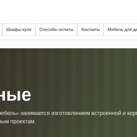
Шкафы-купе
Способы оплаты
Контакты
Мебель для д
ные
мебель» занимается изготовлением встроенной и кор
ным проектам.