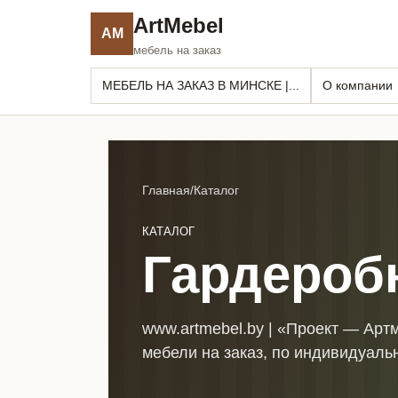
ArtMebel
AM
мебель на заказ
МЕБЕЛЬ НА ЗАКАЗ В МИНСКЕ |...
О компании
Главная
/
Каталог
КАТАЛОГ
Гардероб
www.artmebel.by | «Проект — Арт
мебели на заказ, по индивидуаль