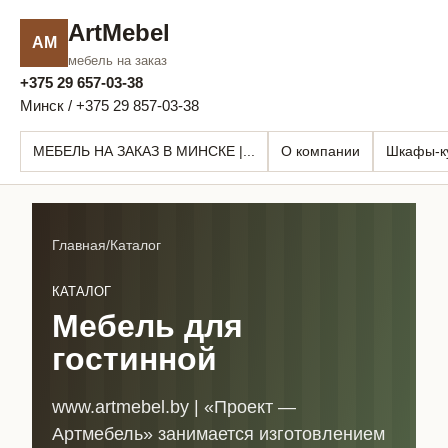
ArtMebel
AM
мебель на заказ
+375 29 657-03-38
Минск / +375 29 857-03-38
МЕБЕЛЬ НА ЗАКАЗ В МИНСКЕ |...
О компании
Шкафы-к
Главная
/
Каталог
КАТАЛОГ
Мебель для
гостинной
www.artmebel.by | «Проект —
Артмебель» занимается изготовлением